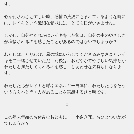
す。
心がわさわさと忙しい時、感情の荒波にもまれているような時に
は、レイキという繊細な領域には、とても目がいきません。
しかし、自分やだれかにレイキをした後は、自分の中のやさしさ
が増幅されるのを感じたことがあるのではないでしょうか？
わたしは、とりわけ、風の城にいらしてくださるみなさまとレイ
キをご一緒させていただいた後は、おだやかでやさしい気持ちが
わたしを満たしてくれるのを感じ、しあわせな気持ちになりま
す。
わたしたちがレイキと呼ぶエネルギー自体に、わたしたちをそう
いう方向へと導く力があることを実感するひと時です。
☆
この年末年始のお休みのおともに、「小さき花」おひとついかが
でしょうか？