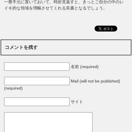
一冊手元に置いておいて、時折見返すと、きっとご自分の中のレ
イキ的な領域を増幅させてくれる良書となるでしょう。
コメントを残す
名前 (required)
Mail (will not be published)
(required)
サイト