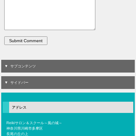
サブコンテンツ
サイドバー
アドレス
Reikiサロン＆スクール～風の城～
神奈川県川崎市多摩区
長尾の丘の上