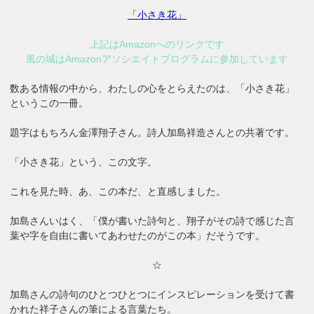
「小さき花」
上記はAmazonへのリンクです
風の城はAmazonアソシエイトプログラムに参加しています
数ある情報の中から、わたしの心をとらえたのは、「小さき花」
というこの一冊。
題字はもちろん金澤翔子さん。詩人加島祥造さんとの共著です。
「小さき花」という、この文字。
これを見た時、あ、この本だ、と直感しました。
加島さんいはく、「僕が書いた詩句と、翔子がその詩で感じた言
葉や字を自由に書いてあわせたのがこの本」だそうです。
☆
加島さんの詩句のひとつひとつにインスピレーションを受けて書
かれた祥子さんの筆による言葉たち。