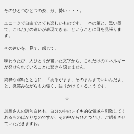
そのひとつひとつの姿、形、勢い・・・。
ユニークで自由でとても楽しいものです。一本の筆と、黒い墨
で、これだけの違いが表現できる、ということに目を見張りま
す。
その違いを、見て、感じて。
味わうたび、人ひとりが書いた文字から、これだけのエネルギー
が発せられていることに驚きを隠せません。
純粋な躍動とともに、「あるがまま、そのまんまでいいんだよ」
と、微笑みながらも力強く、語りかけてくるようです。
☆
加島さんの詩句自体も、自分の中のレイキ的な領域を刺激してく
れるものばかりなのですが、その中からひとつだけ、ご紹介させ
ていただきますね。