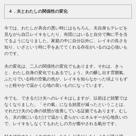
４．夫とわたしの関係性の変化
今では、わたしが具合の悪い時にはもちろん、夫自身もテレビを
見ながら自己レイキをしたり、布団にはいると自分で胸に手を当
てるようになりました。家庭の中に自分以外に、レイキの良さを
知り、いざという時に手をあててくれる存在がいるのは心強いも
のです。
夫の変化は、二人の関係性の変化でもあります。それは、きっ
と、わたし自身の変化でもあるでしょう。夫の醸し出す雰囲氣、
ふたりでいる時の空氣の色が、レイキを知らなかった頃よりもず
っと軽やかで温かく心地の良いものになっています。
今でも、できるだけ夫へのレイキはしますが、以前ほど頻繁では
なくなりました。「その氣」になる頻度が減ったということは、
それだけ夫の心身の状態が改善している証拠でもあります。むし
ろ、夫の側にいるだけで温かく柔らかいエネルギーが心地良いの
で、レイキをしなくてもわたしの方が癒やされる氣分です。