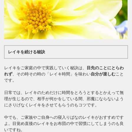
レイキを続ける秘訣
レイキをご家庭の中で実践していく秘訣は、
目先のことにとらわ
れず
、その時その時の「レイキ時間」を味わい
自分が楽しむ
こと
です。
日常では、レイキのためだけに時間をとろうとするとかえって無
理が生じるので、相手が何かをしている間、邪魔にならないよう
にさりげなくレイキをさせてもらうのもコツです。
中でも、ご家族やご自身への寝入りばなのレイキがおすすめです
よ。目覚め直後のレイキをお布団の中で習慣にしてしまうのも良
いですね。