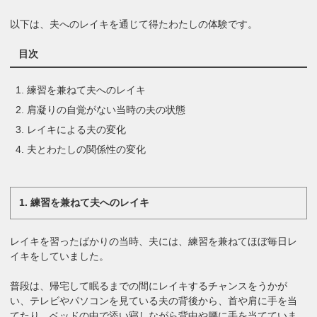
以下は、夫へのレイキを通じて得たわたしの体験です。
目次
練習を兼ねて夫へのレイキ
肩凝りの自覚がない当時の夫の状態
レイキによる夫の変化
夫とわたしの関係性の変化
1. 練習を兼ねて夫へのレイキ
レイキを習ったばかりの当時、夫には、練習を兼ねてほぼ毎日レ
イキをしていました。
普段は、帰宅して眠るまでの間にレイキするチャンスをうかが
い、テレビやパソコンを見ている夫の背後から、首や肩に手を当
てたり、ベッドの中で添い寝しながら背中や腰に手を当てていま