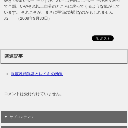
好きで始めたレイキですが、わたしが夫にしたレイキが巡り巡っ
て全部、いやそれ以上自分のところに戻ってくるような氣がして
います。 それこそが、まさに宇宙の法則なのかもしれません
ね！ （2009年9月30日）
関連記事
眼底乳頭異常とレイキの効果
コメントは受け付けていません。
サブコンテンツ