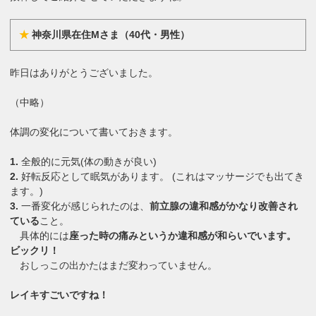
★
神奈川県在住Mさま（40代・男性）
昨日はありがとうございました。
（中略）
体調の変化について書いておきます。
1.
全般的に元気(体の動きが良い)
2.
好転反応として眠気があります。 (これはマッサージでも出てき
ます。)
3.
一番変化が感じられたのは、
前立腺の違和感がかなり改善され
ている
こと。
具体的には
座った時の痛みというか違和感が和らいでいます。
ビックリ！
おしっこの出かたはまだ変わっていません。
レイキすごいですね！