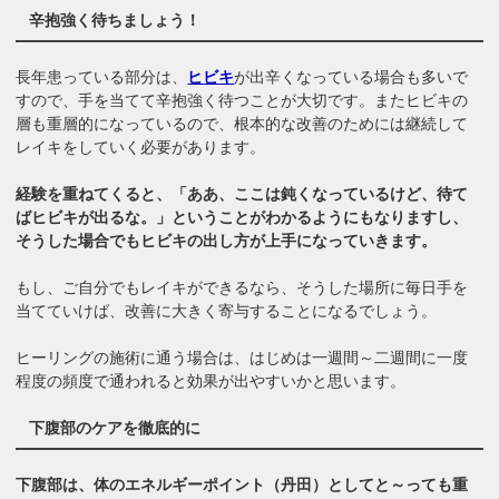
辛抱強く待ちましょう！
長年患っている部分は、
ヒビキ
が出辛くなっている場合も多いで
すので、手を当てて辛抱強く待つことが大切です。またヒビキの
層も重層的になっているので、根本的な改善のためには継続して
レイキをしていく必要があります。
経験を重ねてくると、「ああ、ここは鈍くなっているけど、待て
ばヒビキが出るな。」ということがわかるようにもなりますし、
そうした場合でもヒビキの出し方が上手になっていきます。
もし、ご自分でもレイキができるなら、そうした場所に毎日手を
当てていけば、改善に大きく寄与することになるでしょう。
ヒーリングの施術に通う場合は、はじめは一週間～二週間に一度
程度の頻度で通われると効果が出やすいかと思います。
下腹部のケアを徹底的に
下腹部は、体のエネルギーポイント（丹田）としてと～っても重