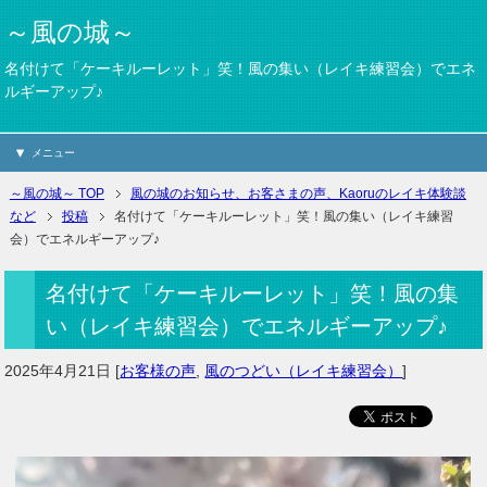
～風の城～
名付けて「ケーキルーレット」笑！風の集い（レイキ練習会）でエネ
ルギーアップ♪
メニュー
～風の城～ TOP
風の城のお知らせ、お客さまの声、Kaoruのレイキ体験談
など
投稿
名付けて「ケーキルーレット」笑！風の集い（レイキ練習
会）でエネルギーアップ♪
名付けて「ケーキルーレット」笑！風の集
い（レイキ練習会）でエネルギーアップ♪
2025年4月21日
[
お客様の声
,
風のつどい（レイキ練習会）
]