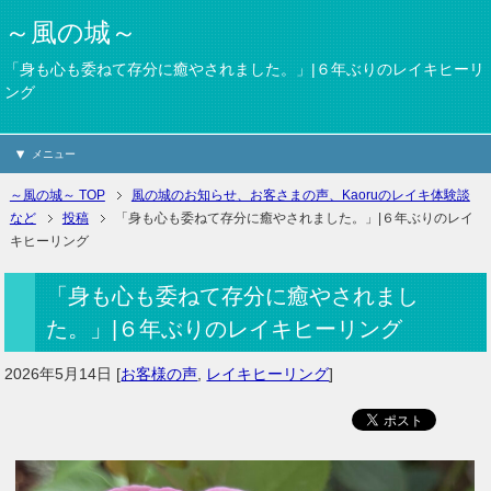
～風の城～
「身も心も委ねて存分に癒やされました。」|６年ぶりのレイキヒーリ
ング
メニュー
～風の城～ TOP
風の城のお知らせ、お客さまの声、Kaoruのレイキ体験談
など
投稿
「身も心も委ねて存分に癒やされました。」|６年ぶりのレイ
キヒーリング
「身も心も委ねて存分に癒やされまし
た。」|６年ぶりのレイキヒーリング
2026年5月14日
[
お客様の声
,
レイキヒーリング
]