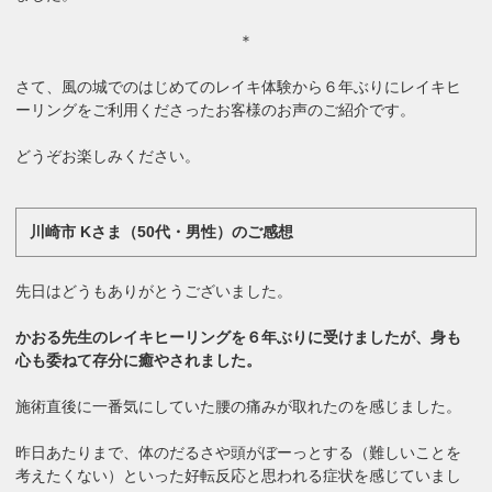
＊
さて、風の城でのはじめてのレイキ体験から６年ぶりにレイキヒ
ーリングをご利用くださったお客様のお声のご紹介です。
どうぞお楽しみください。
川崎市 Kさま（50代・男性）のご感想
先日はどうもありがとうございました。
かおる先生のレイキヒーリングを６年ぶりに受けましたが、身も
心も委ねて存分に癒やされました。
施術直後に一番気にしていた腰の痛みが取れたのを感じました。
昨日あたりまで、体のだるさや頭がぼーっとする（難しいことを
考えたくない）といった好転反応と思われる症状を感じていまし