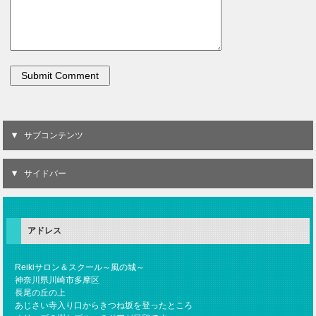
サブコンテンツ
サイドバー
アドレス
Reikiサロン＆スクール～風の城～
神奈川県川崎市多摩区
長尾の丘の上
あじさい寺入り口からきつね坂を登ったところ