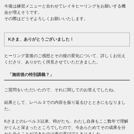
今後は練習メニューと合わせてレイキヒーリングをお願いする機
会が増えそうです。
その際はどうぞよろしくお願いいたします。
Kさま、ありがとうございました！
ヒーリング直後のご感想とその後の変化について、詳しくお伝え
くださり、ありがたく拝見させていただきました。
「
施術後の特別講義？
」
ご質問をいただいたので、それに関してのお答えでしたね。
結果として、レベル３での内容を振り返るひとときにもなりまし
た。
Kさまとのレベル３以来、時がたち、わたし自身もここ数年で理解
がぐんと深まったところでしたので、今あらためてその成果を分
かち合うことができたのは魂の喜びでもありました。