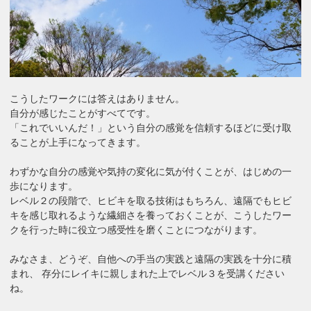
こうしたワークには答えはありません。
自分が感じたことがすべてです。
「これでいいんだ！」という自分の感覚を信頼するほどに受け取
ることが上手になってきます。
わずかな自分の感覚や気持の変化に気が付くことが、はじめの一
歩になります。
レベル２の段階で、ヒビキを取る技術はもちろん、遠隔でもヒビ
キを感じ取れるような繊細さを養っておくことが、こうしたワー
クを行った時に役立つ感受性を磨くことにつながります。
みなさま、どうぞ、自他への手当の実践と遠隔の実践を十分に積
まれ、 存分にレイキに親しまれた上でレベル３を受講ください
ね。