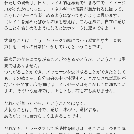
わたしの場合は、日々、レイキ的な感覚で生きる中で、イメージ
力がゆたかになったり、エネルギーの感覚が磨かれるに従って、
こうしたワークも楽しめるようになってきたように思います。
（レイキを始めたばかりの頃を想えば、こんな風に、自在に感じ
ることを愉しめるようになるとはホントウに驚きですよ！）
大事なことは、こうしたワークの際につかう感覚的な力（直観
力）を、日々の日常に生かしていくということです。
高次元の存在につながることができるかどうか、ということは重
要ではありません。
つながることができ、メッセージを受け取ることができたとして
も、その教えを、自分自身の中で体現することがなければ意味が
ないからです。心を開けば、メッセージはそこかしこに満ちてい
ます。そういう意味では、上も下も、右も左もありません。
だれかが言ったから、ということではなく。
大切なことは、自分で、感じ、味わい、選択する。
あるがままに自分らしく生きることです。
だれでも、リラックスして感受性を開けば、そこには、今まで気