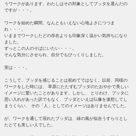
うワークがあります。わたしはその対象としてブッタを選んだの
ですが・・・。
ワークを始めた瞬間、なんともいえない心地よさにつつま
れ・・・。
いままでワークしたどの存在よりも印象深く温かい気持ちになり
ました。
ずっとこの人のそばにいたい・・・。
そんな気分にさせられ、自分でもびっくりしました。
実は・・・。
こうして、ブッダを感じることは初めてではなく、以前、同様の
ワークをした時には、 草原にたたずむブッダのたおやかで美しい
イメージに驚いたことがあります。しかし、 とりわけ、ブッタに
思い入れがあった訳でもなく、ブッダといえば仏像を連想してし
まうくらい、 その「人」としてのイメージはありませんでした。
が、ワークを通して現れたブッダは、緑の風が似合うすらりとし
たとても美しい人でした。