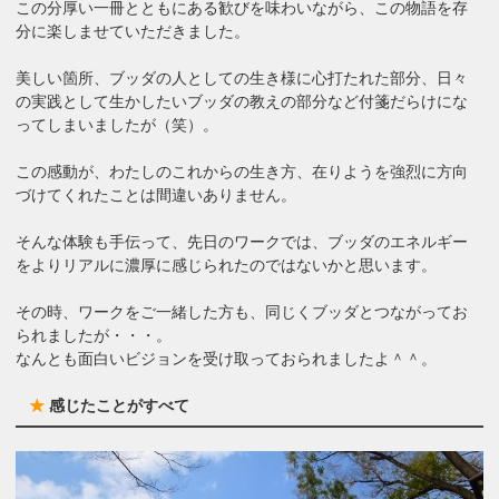
この分厚い一冊とともにある歓びを味わいながら、この物語を存
分に楽しませていただきました。
美しい箇所、ブッダの人としての生き様に心打たれた部分、日々
の実践として生かしたいブッダの教えの部分など付箋だらけにな
ってしまいましたが（笑）。
この感動が、わたしのこれからの生き方、在りようを強烈に方向
づけてくれたことは間違いありません。
そんな体験も手伝って、先日のワークでは、ブッダのエネルギー
をよりリアルに濃厚に感じられたのではないかと思います。
その時、ワークをご一緒した方も、同じくブッダとつながってお
られましたが・・・。
なんとも面白いビジョンを受け取っておられましたよ＾＾。
★
感じたことがすべて