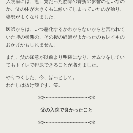
入院前には、無自覚だった肋骨の骨折の影響のせいなの
か、父の体が大きく右に傾いてしまっていたのが治り、
姿勢がよくなりました。
医師からは、いつ悪化するかわからないからと言われて
いた肺の状態の、その後の経過がよかったのもレイキの
おかげかもしれません。
また、父の尿意が以前より明確になり、オムツをしてい
てもトイレで排尿できることが増えました。
やりつくした、今、ほっとして。
わたしは抜け殻です、笑。
✼⊱••┈┈┈┈┈┈┈┈┈┈┈┈••⊰✼
父の入院で良かったこと
✼⊱••┈┈┈┈┈┈┈┈┈┈┈┈••⊰✼