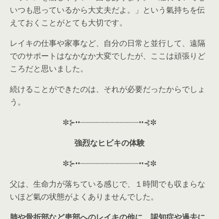
いつも思っているから大丈夫だよ。」という氣持ちを伝
えておくことがとても大切です。
レイキの仕事や家事など、自分の日常と並行して、遠隔
でのサポートはなかなか大変でしたが、ここは頑張りど
ころだと思いました。
続けることができたのは、それが必要だったからでしょ
う。
✼⊱••┈┈┈┈┈┈┈┈┈┈┈┈••⊰✼
強烈なヒビキの体験
✼⊱••┈┈┈┈┈┈┈┈┈┈┈┈••⊰✼
父は、生命力が落ちている感じで、１時間でも収まらな
いほど氣の状態がよくありませんでした。
肺や骨折部など患部へのレイキの他に、認知症や過去に