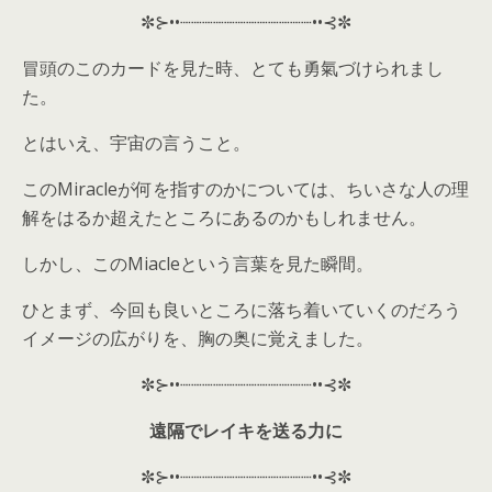
✼⊱••┈┈┈┈┈┈┈┈┈┈┈┈••⊰✼
冒頭のこのカードを見た時、とても勇氣づけられまし
た。
とはいえ、宇宙の言うこと。
このMiracleが何を指すのかについては、ちいさな人の理
解をはるか超えたところにあるのかもしれません。
しかし、このMiacleという言葉を見た瞬間。
ひとまず、今回も良いところに落ち着いていくのだろう
イメージの広がりを、胸の奥に覚えました。
✼⊱••┈┈┈┈┈┈┈┈┈┈┈┈••⊰✼
遠隔でレイキを送る力に
✼⊱••┈┈┈┈┈┈┈┈┈┈┈┈••⊰✼