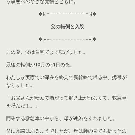
う事態への小さな覚悟とともに。
✼⊱••┈┈┈┈┈┈┈┈┈┈┈┈••⊰✼
父の転倒と入院
✼⊱••┈┈┈┈┈┈┈┈┈┈┈┈••⊰✼
この夏、父は自宅でよく転びました。
最後の転倒が10月の31日の夜。
わたしが実家での滞在を終えて新幹線で帰る中、携帯が
なりました。
「お父さんが転んで痛がって起き上がれなくて。救急車
を呼んだよ。」
同乗する救急車の中から、母が連絡をくれました。
父に意識はあるようでしたが、母は腰の骨でも折ったの