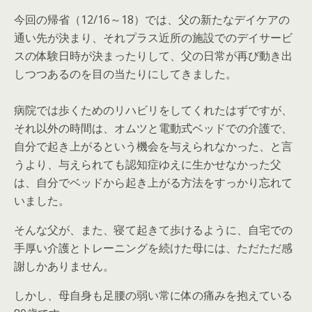
今回の帰省（12/16～18）では、父の新たなデイケアの
通い先が決まり、それプラス近所の施設でのデイサービ
スの体験日時が決まったりして、父の日常が再び動き出
しつつあるのを目の当たりにしてきました。
病院では歩くためのリハビリをしてくれたはずですが、
それ以外の時間は、オムツと電動式ベッドでの介護で、
自分で起き上がるという機会を与えられなかった、と言
うより、与えられても認知症ゆえに生かせなかった父
は、自分でベッドから起き上がる方法をすっかり忘れて
いました。
そんな父が、また、寝て起きて歩けるように、自宅での
手厚い介護とトレーニングを続けた母には、ただただ感
謝しかありません。
しかし、母自身も足腰の弱い常に体の痛みを抱えている