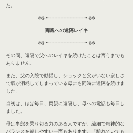
た。
✼⊱••┈┈┈┈┈┈┈┈┈┈┈┈••⊰✼
両親への遠隔レイキ
✼⊱••┈┈┈┈┈┈┈┈┈┈┈┈••⊰✼
その間、遠隔で父へのレイキを続けたことは言うまでも
ありません。
また、父の入院で動揺し、ショックと父がいない寂しさ
で氣が消耗してしまっている母にも同時に遠隔を続けま
した。
当初は、ほぼ毎日、両親に遠隔し、母への電話も毎日し
ました。
母は事態を乗り切る力のある人ですが、繊細で精神的な
バランスを崩しやすい一面もあります。「離れていても