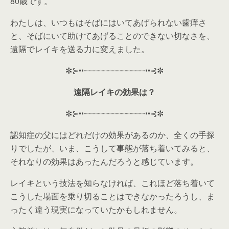
80歳です。
わたしは、いつもはそばにはいてあげられない歯痒さ
と、そばにいて助けてあげることのできない切なさを、
遠隔でレイキを送る力に変えました。
✼⊱••┈┈┈┈┈┈┈┈┈┈┈┈••⊰✼
遠隔レイキの効果は？
✼⊱••┈┈┈┈┈┈┈┈┈┈┈┈••⊰✼
認知症の父にはどれだけの効果があるのか、全くの手探
りでしたが、いま、こうして事態が落ち着いてみると、
それなりの効果はあったんだろうと感じています。
レイキという技法を知らなければ、これほど落ち着いて
こうした場面を乗り切ることはできなかったろうし、ま
ったく違う現実になっていたかもしれません。