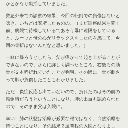
かとかなり動揺していました。
救急外来での診察の結果、今回の転倒での負傷はないと
聴き、いちどは安堵したものの。（まだ診察結果を聞く
前、病院で待機しているであろう母に遠隔をしている
と、ふーッと母の心がリラックスをしたのを感じて、今
回の骨折はないんだなと思いました。）
一緒に帰ろうとしたら、父が痛がって起き上がることが
できないので、さらに詳しく調べたところ、右後ろの肋
骨が２本程折れていたことが判明。その際に、骨が刺さ
って肺が負傷したこともわかりました。
ただ、炎症反応も出ていないので、折れたのはその前の
転倒時だろうということになり、肺の出血も認められた
ので、そのまま父は入院に。
幸い、肺の状態は治療が必要な程ではなく、自然治癒を
待つことになり、その結果２週間程の入院となりまし