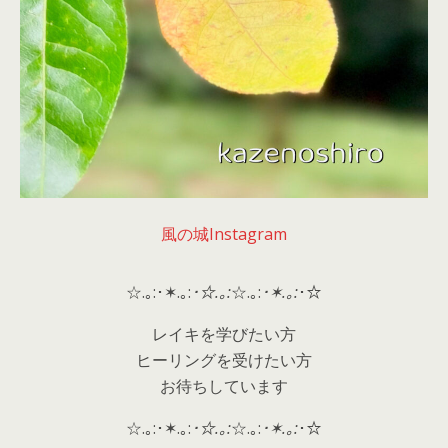
風の城Instagram
☆.｡:･✶.｡:
･☆.｡:
☆.｡:
･✶.｡:
･☆
レイキを学びたい方
ヒーリングを受けたい方
お待ちしています
☆.｡:･✶.｡:
･☆.｡:
☆.｡:
･✶.｡:
･☆