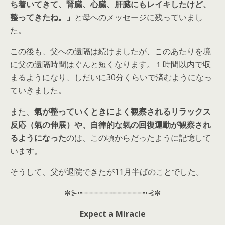
ち着いてきて、腎臓、心臓、肝臓にもレイキしたけど、
整ってきたね。」
と母へのメッセージに残っていまし
た。
この後も、父への遠隔は続けましたが、このあたりを境
に父の遠隔時間はぐんと短くなります。１時間以内で収
まるようになり、しだいに30分くらいで済むようになっ
ていきました。
また、
氣が整っていくときによく観察されるリラックス
反応（氣の伸展）や、自律的な氣の回復運動が観察され
るようになった
のは、この頃からだったように記憶して
います。
そうして、父が退院できたが11月半ばのことでした。
✼⊱••┈┈┈┈┈┈┈┈┈┈┈┈••⊰✼
Expect a Miracle