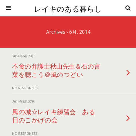
レイキのある暮らし
Archives › 6月, 2014
2014年6月29日
不食の弁護士秋山先生＆石の言
葉を聴こう＠風のつどい
NO RESPONSES
2014年6月27日
風の城☆レイキ練習会 ある
日のこかげの会
NO RESPONSES